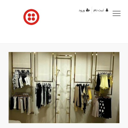
منوی
ثبت نام
ورود
کاربری