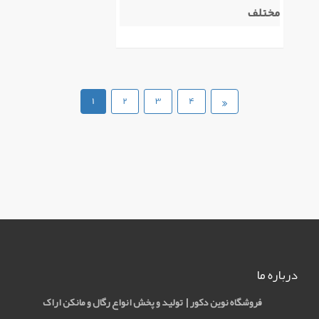
مختلف
1
2
3
4
درباره ما
فروشگاه نوين دکور | تولید و پخش انواع رگال و مانکن اراک