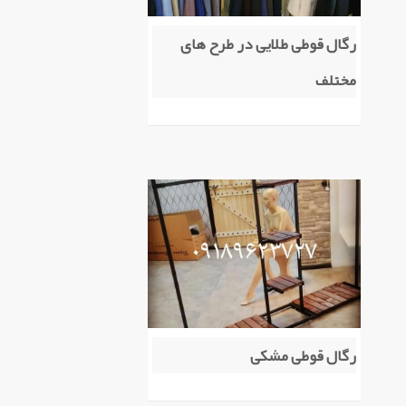
رگال قوطی طلایی در طرح های
مختلف
رگال قوطی مشکی