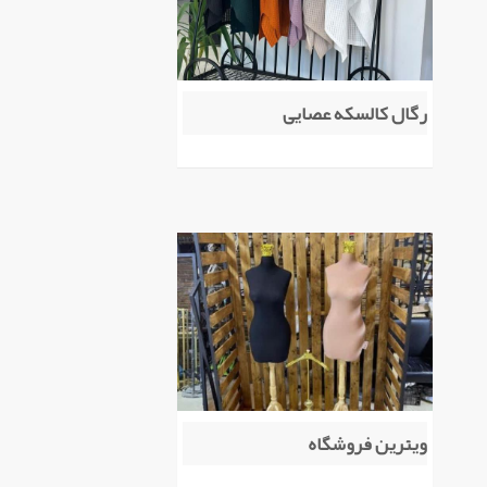
رگال کالسکه عصایی
ویترین فروشگاه