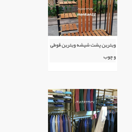
ویترین پشت شیشه ویترین قوطی
و چوب