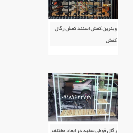
ویترین کفش استند کفش رگال
کفش
رگال قوطی سفید در ابعاد مختلف