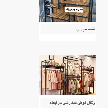
قفسه چوبی
رگال قوطی سفارشی در ابعاد